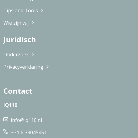
Tips and Tools
Wie zijn wij
Juridisch
Onderzoek
Privacyverklaring
Contact
IQ110
info@iq110.nl
+31 6 33045451