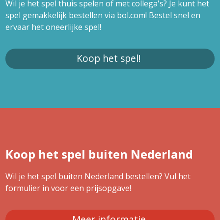
Wil je het spel thuis spelen of met collega's? Je kunt het
spel gemakkelijk bestellen via bol.com! Bestel snel en
ervaar het oneerlijke spel!
Koop het spel!
Koop het spel buiten Nederland
Wil je het spel buiten Nederland bestellen? Vul het
formulier in voor een prijsopgave!
Meer informatie