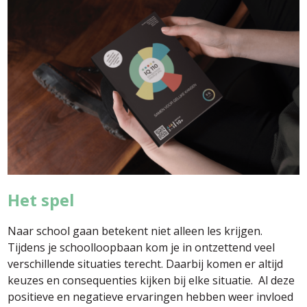
Het spel
Naar school gaan betekent niet alleen les krijgen.
Tijdens je schoolloopbaan kom je in ontzettend veel
verschillende situaties terecht. Daarbij komen er altijd
keuzes en consequenties kijken bij elke situatie. Al deze
positieve en negatieve ervaringen hebben weer invloed