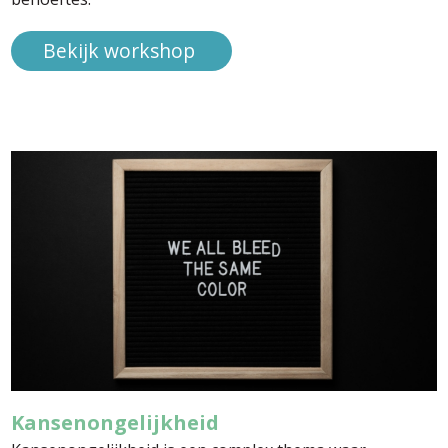
Bekijk workshop
Kansenongelijkheid